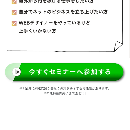
※1 定員に到達次第予告なく募集を終了する可能性があります。
※2 無料期間終了まであと3日