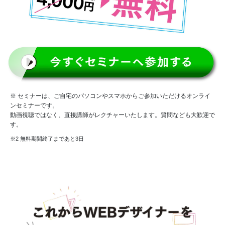
※ セミナーは、ご自宅のパソコンやスマホからご参加いただけるオンライ
ンセミナーです。
動画視聴ではなく、直接講師がレクチャーいたします。質問なども大歓迎で
す。
※2 無料期間終了まであと3日