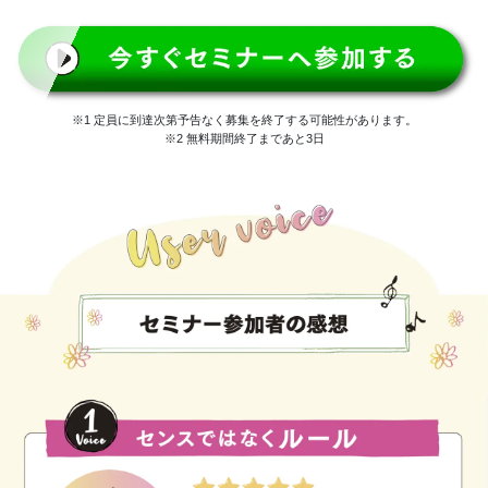
※1 定員に到達次第予告なく募集を終了する可能性があります。
※2 無料期間終了まであと3日