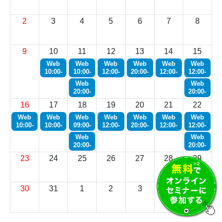
2
3
4
5
6
7
8
9
10
11
12
13
14
15
Web
Web
Web
Web
Web
Web
10:00-
10:00-
12:00-
20:00-
12:00-
12:00-
Web
Web
20:00-
20:00-
16
17
18
19
20
21
22
Web
Web
Web
Web
Web
Web
Web
10:00-
10:00-
09:00-
12:00-
20:00-
12:00-
12:00-
Web
Web
20:00-
20:00-
23
24
25
26
27
28
29
30
31
1
2
3
4
5