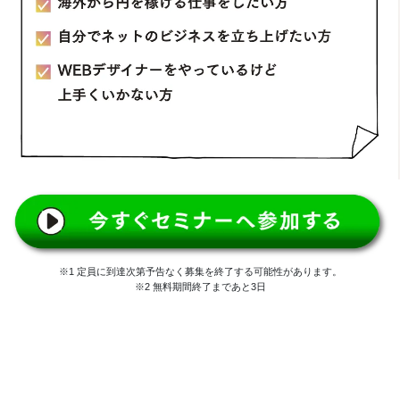
※1 定員に到達次第予告なく募集を終了する可能性があります。
※2 無料期間終了まであと3日