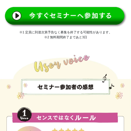
※1 定員に到達次第予告なく募集を終了する可能性があります。
※2 無料期間終了まであと3日