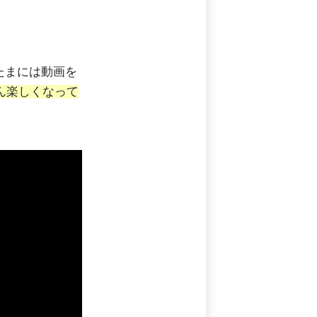
たまには動画を
ん楽しくなって