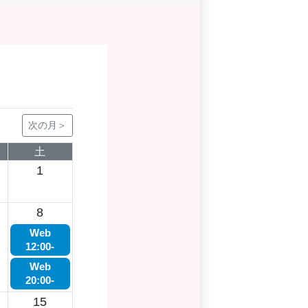
次の月＞
土
1
8
Web
12:00-
Web
20:00-
15