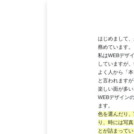
はじめまして、
務めています。
私はWEBデザ
していますが、
よく人から「本
と言われますが
楽しい面が多い
WEBデザイン
ます。
色を選んだり、
り、時には写真
とが詰まってい