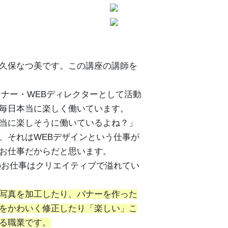
久保なつ美です。この講座の講師を
イナー・WEBディレクターとして活動
毎日本当に楽しく働いています。
当に楽しそうに働いているよね？」
、それはWEBデザインという仕事が
お仕事だからだと思います。
のお仕事はクリエイティブで溢れてい
写真を加工したり、バナーを作った
をかわいく修正したり「楽しい」こ
る職業です。