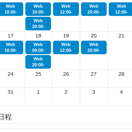
Web
Web
Web
Web
Web
10:00-
10:00-
12:00-
20:00-
12:00-
Web
20:00-
17
18
19
20
21
Web
Web
Web
Web
10:00-
09:00-
12:00-
20:00-
Web
20:00-
24
25
26
27
28
31
1
2
3
4
日程