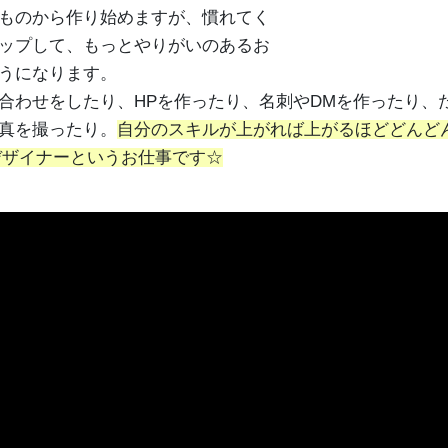
ものから作り始めますが、慣れてく
ップして、もっとやりがいのあるお
うになります。
合わせをしたり、HPを作ったり、名刺やDMを作ったり、
真を撮ったり。
自分のスキルが上がれば上がるほどどんど
デザイナーというお仕事です☆