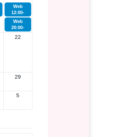
Web
12:00-
Web
20:00-
22
29
5